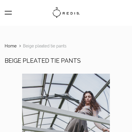
was added to the cart.
View cart
Home
Beige pleated tie pants
BEIGE PLEATED TIE PANTS