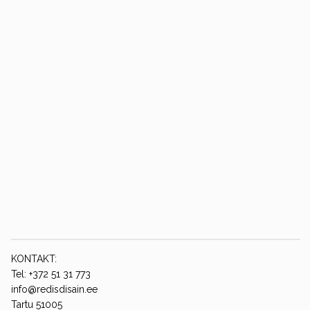
KONTAKT:
Tel: +372 51 31 773
info@redisdisain.ee
Tartu 51005